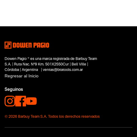
Dowen Pagio ® es una marca registrada de Barbuy Team
S.A. | Ruta Nac. Nº9 Km. 501X2550Cur | Bell Ville |
Córdoba | Argentina | ventas@btatools.com.ar
Regresar al Inicio
Seguinos
© 2026 Barbuy Team S.A. Todos los derechos reservados