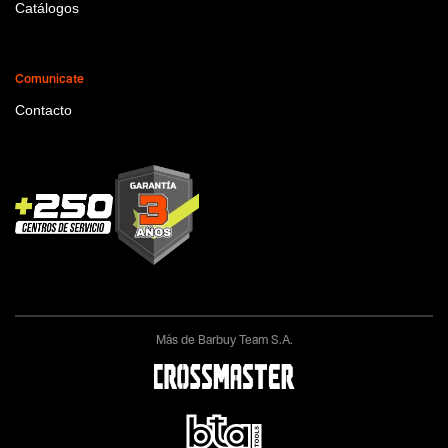
Catálogos
Comunicate
Contacto
Más de Barbuy Team S.A.