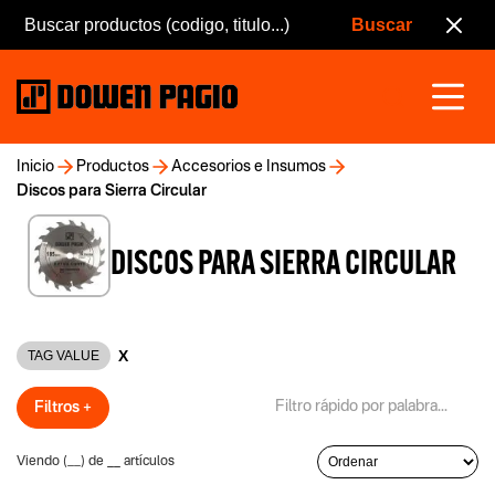
Inicio
Productos
Accesorios e Insumos
Discos para Sierra Circular
DISCOS PARA SIERRA CIRCULAR
X
TAG VALUE
Filtros +
Viendo (
__
) de
__
artículos