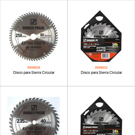
9998658
9998632
Disco para Sierra Circular
Disco para Sierra Circular